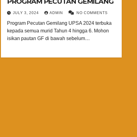
PROGRAM PECUTAN GEMILANG
JULY 3, 2024
ADMIN
NO COMMENTS
Program Pecutan Gemilang UPSA 2024 terbuka
kepada semua murid Tahun 4 hingga 6. Mohon
isikan pautan GF di bawah sebelum…