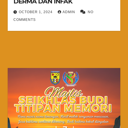
DERMA DAN INFAK
OCTOBER 1, 2024
ADMIN
NO
COMMENTS