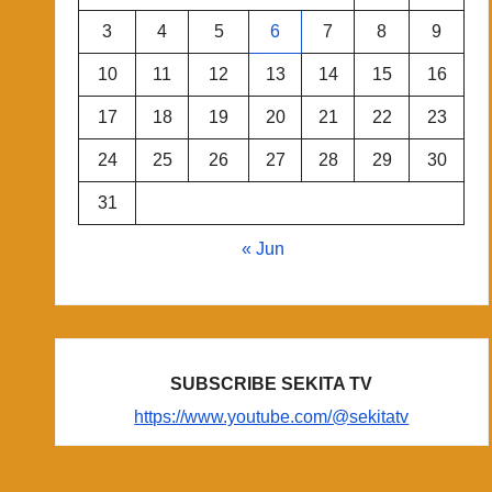
3
4
5
6
7
8
9
10
11
12
13
14
15
16
17
18
19
20
21
22
23
24
25
26
27
28
29
30
31
« Jun
SUBSCRIBE SEKITA TV
https://www.youtube.com/@sekitatv